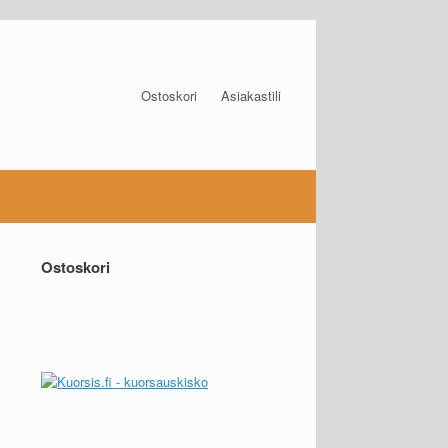
Ostoskori
Asiakastili
Ostoskori